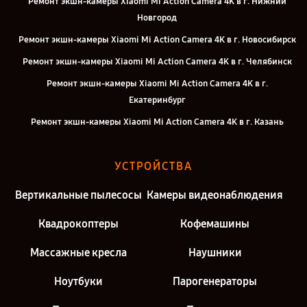
Ремонт экшн-камеры Xiaomi Mi Action Camera 4K в г. Нижний
Новгород
Ремонт экшн-камеры Xiaomi Mi Action Camera 4K в г. Новосибирск
Ремонт экшн-камеры Xiaomi Mi Action Camera 4K в г. Челябинск
Ремонт экшн-камеры Xiaomi Mi Action Camera 4K в г.
Екатеринбург
Ремонт экшн-камеры Xiaomi Mi Action Camera 4K в г. Казань
Ремонт экшн-камеры Xiaomi Mi Action Camera 4K в г. Москва
УСТРОЙСТВА
Ремонт экшн-камеры Xiaomi Mi Action Camera 4K в г. Санкт-
Петербург
Вертикальные пылесосы
Камеры видеонаблюдения
Квадрокоптеры
Кофемашины
Массажные кресла
Наушники
Ноутбуки
Парогенераторы