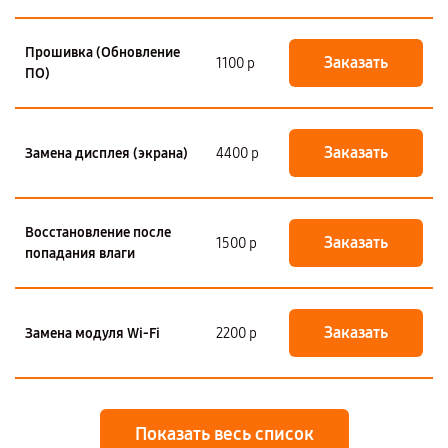
Прошивка (Обновление
Заказать
1100 р
ПО)
Заказать
Замена дисплея (экрана)
4400 р
Восстановление после
Заказать
1500 р
попадания влаги
Заказать
Замена модуля Wi-Fi
2200 р
Показать весь список