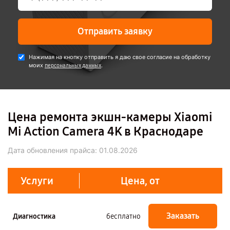
Отправить заявку
Нажимая на кнопку отправить я даю свое согласие на обработку
моих
.
персональных данных
Цена ремонта экшн-камеры Xiaomi
Mi Action Camera 4K в Краснодаре
Дата обновления прайса:
01.08.2026
Услуги
Цена, от
Заказать
Диагностика
бесплатно