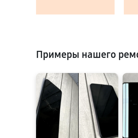
Примеры нашего ремо