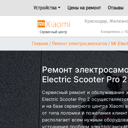
Устройства
Цены на ремонт
Отзывы
Краснодар, Железн
Ежедневно, с 10
Сервисный центр
/
/
Mi Elec
Главная
Ремонт электросамокатов
Ремонт электросамо
Electric Scooter Pro
Сервисный ремонт и обслуживание э
Electric Scooter Pro 2 осуществляетс
и на базе сервисного центра Xiaomi 
от типа поломки и пожелания клиент
располагает всем нужным оборудова
устранения проблем электросамокато