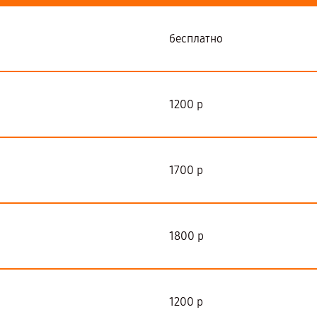
бесплатно
1200 р
1700 р
1800 р
1200 р