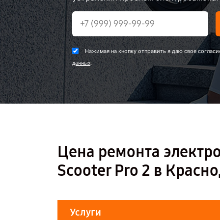
Нажимая на кнопку отправить я даю свое согласи
.
данных
Цена ремонта электрос
Scooter Pro 2 в Красн
Услуги