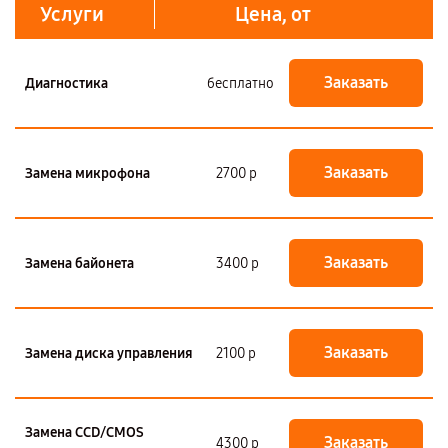
Услуги
Цена, от
Заказать
Диагностика
бесплатно
Заказать
Замена микрофона
2700 р
Заказать
Замена байонета
3400 р
Заказать
Замена диска управления
2100 р
Замена CCD/CMOS
Заказать
4300 р