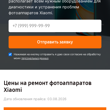
располагает всем нужным оборудованием для
диагностики и устранения проблем
фотоаппаратов Xiaomi.
Отправить заявку
Нажимая на кнопку отправить я даю свое согласие на обработку
моих
.
персональных данных
Цены на ремонт фотоаппаратов
Xiaomi
Дата обновления прайса:
03.08.2026