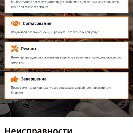
Мы бесплатно проведем диагностику и сообщим о выявленных неисправностях -
даже при отказе от ремонта
Согласование
Озвучиваем реальные цены ДО ремонта - без скрытых доп. услуг
Ремонт
Инженер проводит восстановление устройства, используя новые детали, если это
требуется.
Завершение
После ремонта, вы или наш курьер возвращает устройство с гарантийным
бланком.
Неисправности