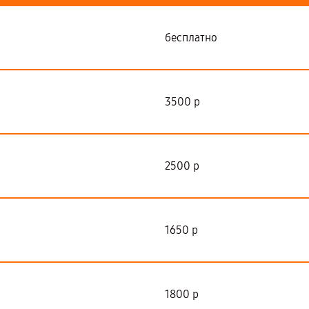
бесплатно
3500 р
2500 р
1650 р
1800 р