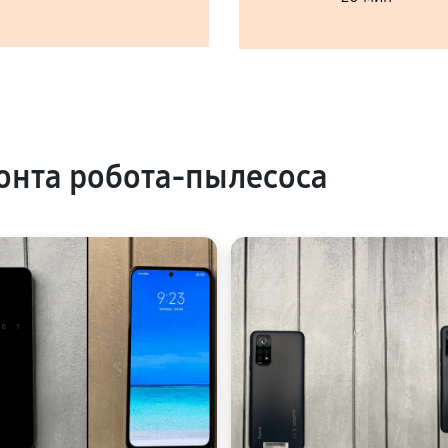
нта робота-пылесоса