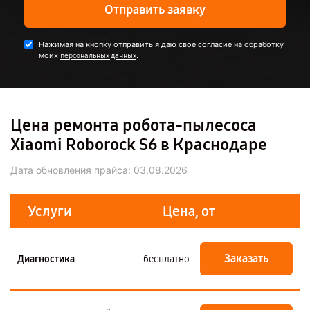
Отправить заявку
Нажимая на кнопку отправить я даю свое согласие на обработку
моих
.
персональных данных
Цена ремонта робота-пылесоса
Xiaomi Roborock S6 в Краснодаре
Дата обновления прайса:
03.08.2026
Услуги
Цена, от
Заказать
Диагностика
бесплатно