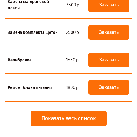
Замена материнской
Заказать
3500 р
платы
Заказать
Замена комплекта щеток
2500 р
Заказать
Калибровка
1650 р
Заказать
Ремонт блока питания
1800 р
Показать весь список