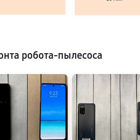
нта робота-пылесоса