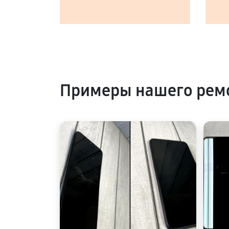
Примеры нашего ремо