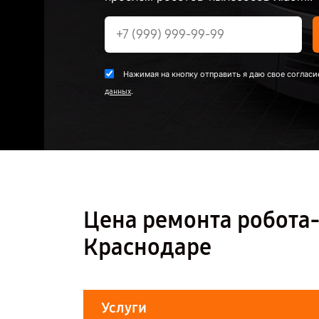
Нажимая на кнопку отправить я даю свое согласи
.
данных
Цена ремонта робота-
Краснодаре
Услуги