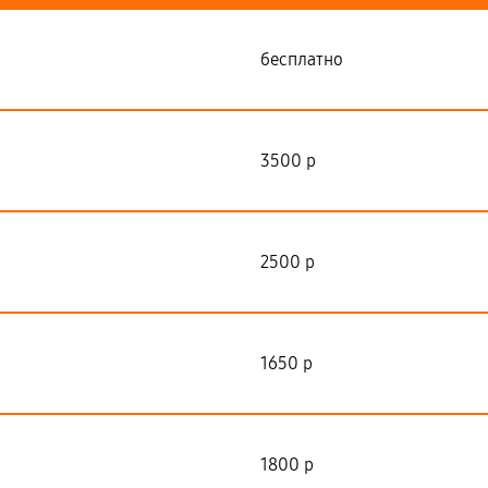
бесплатно
3500 р
2500 р
1650 р
1800 р