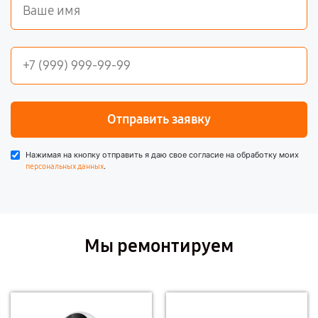
Отправить заявку
Нажимая на кнопку отправить я даю свое согласие на обработку моих
.
персональных данных
Мы ремонтируем