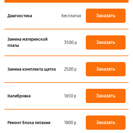
Заказать
Диагностика
бесплатно
Замена материнской
Заказать
3500 р
платы
Заказать
Замена комплекта щеток
2500 р
Заказать
Калибровка
1650 р
Заказать
Ремонт блока питания
1800 р