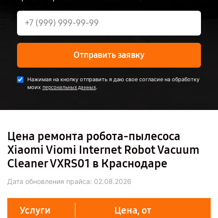
Отправить заявку
Нажимая на кнопку отправить я даю свое согласие на обработку
моих
.
персональных данных
Цена ремонта робота-пылесоса
Xiaomi Viomi Internet Robot Vacuum
Cleaner VXRS01 в Краснодаре
Дата обновления прайса:
02.08.2026
Услуги
Цена, от