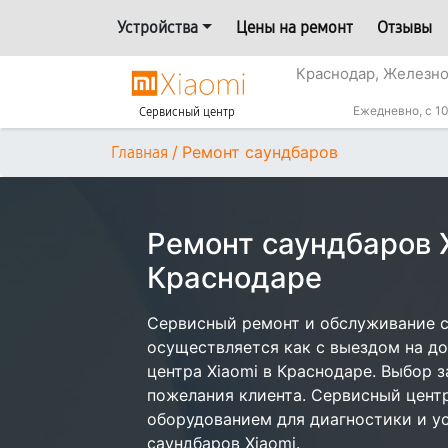
Устройства
Цены на ремонт
Отзывы
Краснодар, Железн
Ежедневно, с 10
Сервисный центр
/
Ремонт саундбаров
Главная
Ремонт саундбаров X
Краснодаре
Сервисный ремонт и обслуживание с
осуществляется как с выездом на дом
центра Xiaomi в Краснодаре. Выбор з
пожелания клиента. Сервисный цент
оборудованием для диагностики и у
саундбаров Xiaomi.