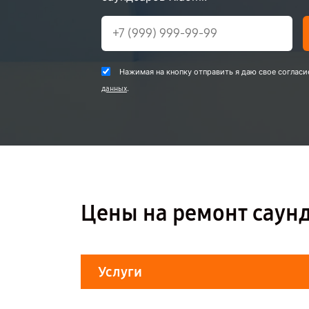
Нажимая на кнопку отправить я даю свое согласи
.
данных
Цены на ремонт саун
Услуги