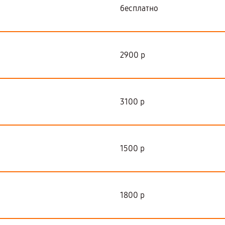
бесплатно
2900 р
3100 р
1500 р
1800 р