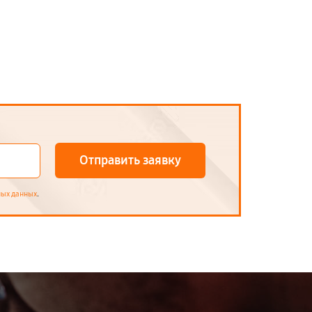
Отправить заявку
.
ных данных