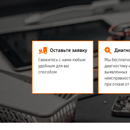
Оставьте заявку
Диагн
Свяжитесь с нами любым
Мы бесплатн
удобным для вас
диагностику 
способом
выявленных
неисправност
при отказе от