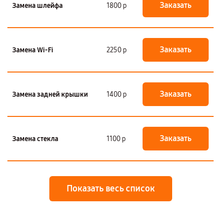
Заказать
Замена шлейфа
1800 р
Заказать
Замена Wi-Fi
2250 р
Заказать
Замена задней крышки
1400 р
Заказать
Замена стекла
1100 р
Показать весь список