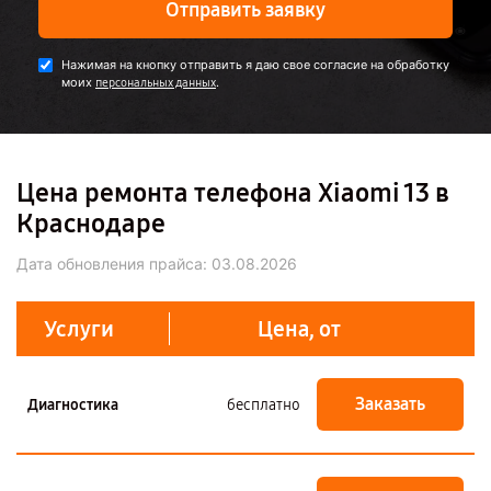
Отправить заявку
Нажимая на кнопку отправить я даю свое согласие на обработку
моих
.
персональных данных
Цена ремонта телефона Xiaomi 13 в
Краснодаре
Дата обновления прайса:
03.08.2026
Услуги
Цена, от
Заказать
Диагностика
бесплатно