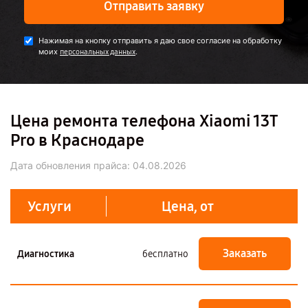
Отправить заявку
Нажимая на кнопку отправить я даю свое согласие на обработку
моих
.
персональных данных
Цена ремонта телефона Xiaomi 13T
Pro в Краснодаре
Дата обновления прайса:
04.08.2026
Услуги
Цена, от
Заказать
Диагностика
бесплатно