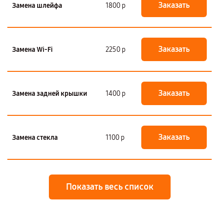
Заказать
Замена шлейфа
1800 р
Заказать
Замена Wi-Fi
2250 р
Заказать
Замена задней крышки
1400 р
Заказать
Замена стекла
1100 р
Показать весь список