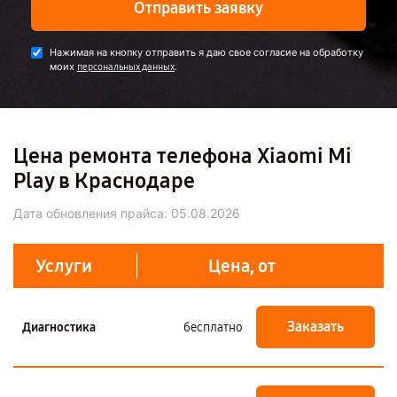
Отправить заявку
Нажимая на кнопку отправить я даю свое согласие на обработку
моих
.
персональных данных
Цена ремонта телефона Xiaomi Mi
Play в Краснодаре
Дата обновления прайса:
05.08.2026
Услуги
Цена, от
Заказать
Диагностика
бесплатно