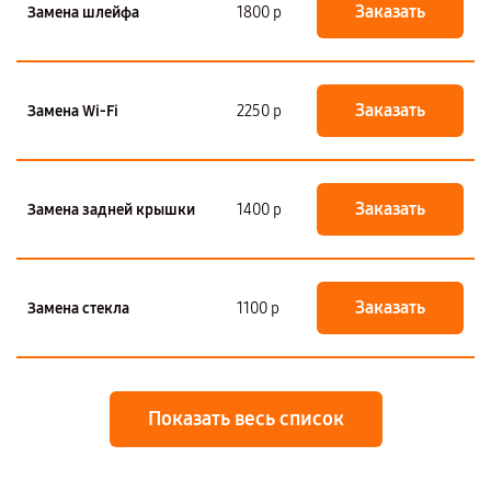
Заказать
Замена шлейфа
1800 р
Заказать
Замена Wi-Fi
2250 р
Заказать
Замена задней крышки
1400 р
Заказать
Замена стекла
1100 р
Показать весь список