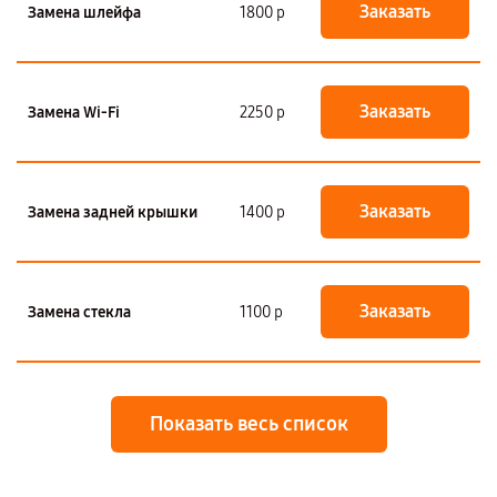
Заказать
Замена шлейфа
1800 р
Заказать
Замена Wi-Fi
2250 р
Заказать
Замена задней крышки
1400 р
Заказать
Замена стекла
1100 р
Показать весь список