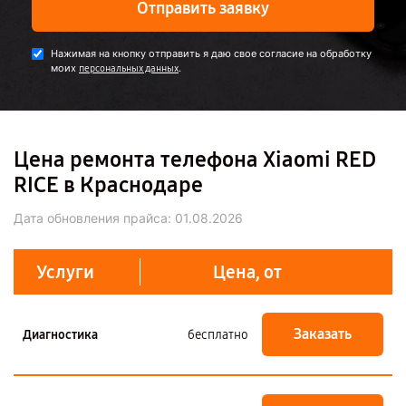
Отправить заявку
Нажимая на кнопку отправить я даю свое согласие на обработку
моих
.
персональных данных
Цена ремонта телефона Xiaomi RED
RICE в Краснодаре
Дата обновления прайса:
01.08.2026
Услуги
Цена, от
Заказать
Диагностика
бесплатно