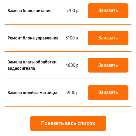
Заказать
Замена блока питания
3700 р
Заказать
Ремонт блока управления
3100 р
Замена платы обработки
Заказать
4800 р
видеосигнала
Заказать
Замена шлейфа матрицы
3900 р
Показать весь список