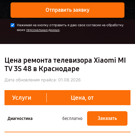
Отправить заявку
Нажимая на кнопку отправить я даю свое согласие на обработку
моих
.
персональных данных
Цена ремонта телевизора Xiaomi MI
TV 3S 48 в Краснодаре
Дата обновления прайса:
01.08.2026
Услуги
Цена, от
Заказать
Диагностика
бесплатно