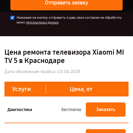
Отправить заявку
Нажимая на кнопку отправить я даю свое согласие на обработку
моих
.
персональных данных
Цена ремонта телевизора Xiaomi MI
TV 5 в Краснодаре
Дата обновления прайса:
03.08.2026
Услуги
Цена, от
Заказать
Диагностика
бесплатно