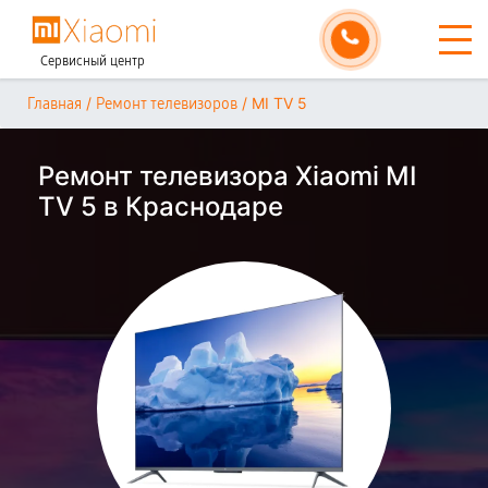
Сервисный центр
/
/
MI TV 5
Главная
Ремонт телевизоров
Ремонт телевизора Xiaomi MI
TV 5 в Краснодаре