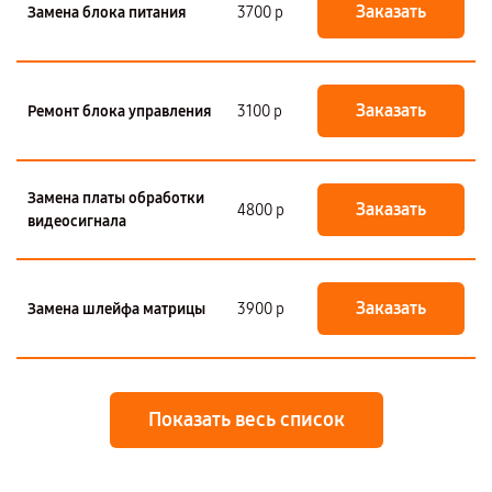
Заказать
Замена блока питания
3700 р
Заказать
Ремонт блока управления
3100 р
Замена платы обработки
Заказать
4800 р
видеосигнала
Заказать
Замена шлейфа матрицы
3900 р
Показать весь список